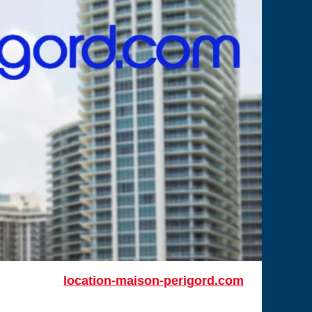
location-maison-perigord.com