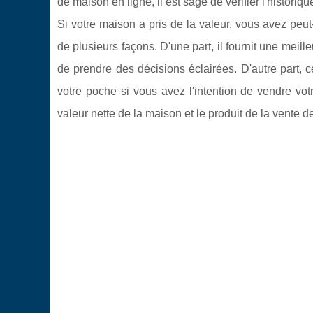
de maison en ligne, il est sage de vérifier l'historiq
Si votre maison a pris de la valeur, vous avez peut
de plusieurs façons. D'une part, il fournit une meil
de prendre des décisions éclairées. D'autre part, c
votre poche si vous avez l'intention de vendre vo
valeur nette de la maison et le produit de la vente d