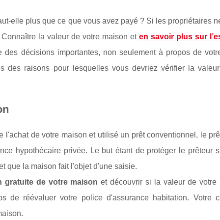
ut-elle plus que ce que vous avez payé ? Si les propriétaires ne
. Connaître la valeur de votre maison et
en savoir plus sur l’e
 des décisions importantes, non seulement à propos de votr
 des raisons pour lesquelles vous devriez vérifier la valeur
on
'achat de votre maison et utilisé un prêt conventionnel, le pr
e hypothécaire privée. Le but étant de protéger le prêteur s
 que la maison fait l'objet d'une saisie.
n gratuite de votre maison
et découvrir si la valeur de votr
s de réévaluer votre police d'assurance habitation. Votre c
maison.