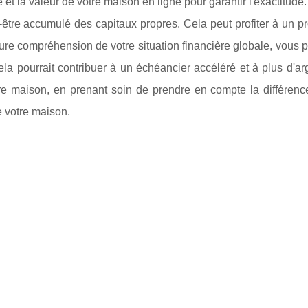
ue et la valeur de votre maison en ligne pour garantir l'exactitude.
-être accumulé des capitaux propres. Cela peut profiter à un pr
leure compréhension de votre situation financière globale, vous 
ela pourrait contribuer à un échéancier accéléré et à plus d'a
tre maison, en prenant soin de prendre en compte la différence
e votre maison.