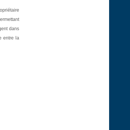
opriétaire
permettant
rgent dans
 entre la