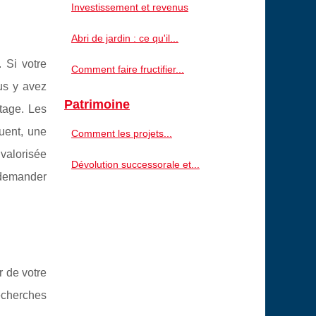
Investissement et revenus
Abri de jardin : ce qu'il...
 Si votre
Comment faire fructifier...
us y avez
Patrimoine
tage. Les
uent, une
Comment les projets...
 valorisée
Dévolution successorale et...
 demander
r de votre
recherches