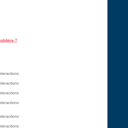
obilière ?
nteractions
nteractions
nteractions
nteractions
nteractions
nteractions