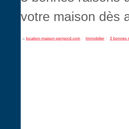
votre maison dès a
location-maison-perigord.com
Immobilier
3 bonnes ra