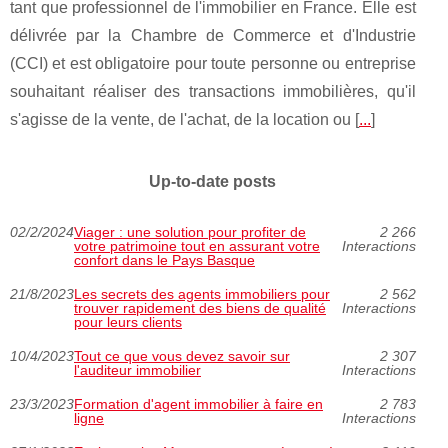
tant que professionnel de l'immobilier en France. Elle est
délivrée par la Chambre de Commerce et d'Industrie
(CCI) et est obligatoire pour toute personne ou entreprise
souhaitant réaliser des transactions immobilières, qu'il
s'agisse de la vente, de l'achat, de la location ou [
...
]
Up-to-date posts
02/2/2024
Viager : une solution pour profiter de
2 266
votre patrimoine tout en assurant votre
Interactions
confort dans le Pays Basque
21/8/2023
Les secrets des agents immobiliers pour
2 562
trouver rapidement des biens de qualité
Interactions
pour leurs clients
10/4/2023
Tout ce que vous devez savoir sur
2 307
l'auditeur immobilier
Interactions
23/3/2023
Formation d'agent immobilier à faire en
2 783
ligne
Interactions