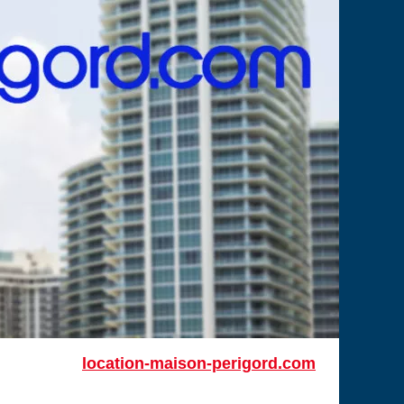
location-maison-perigord.com