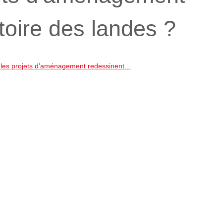
itoire des landes ?
es projets d’aménagement redessinent...