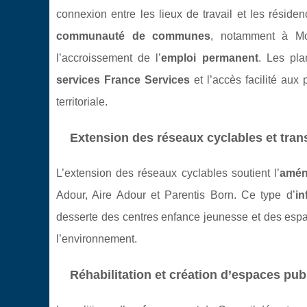
connexion entre les lieux de travail et les résiden
communauté de communes
, notamment à Mon
l’accroissement de l’
emploi permanent
. Les pl
services France Services
et l’accès facilité aux 
territoriale.
Extension des réseaux cyclables et tra
L’extension des réseaux cyclables soutient l’
amén
Adour, Aire Adour et Parentis Born. Ce type d’
in
desserte des centres enfance jeunesse et des esp
l’environnement.
Réhabilitation et création d’espaces pub