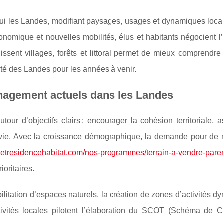
i les Landes, modifiant paysages, usages et dynamiques local
omique et nouvelles mobilités, élus et habitants négocient l’
inissent villages, forêts et littoral permet de mieux comprendre
vité des Landes pour les années à venir.
nagement actuels dans les Landes
our d’objectifs clairs : encourager la cohésion territoriale, 
e vie. Avec la croissance démographique, la demande pour de
reetresidencehabitat.com/nos-programmes/terrain-a-vendre-paren
ioritaires.
abilitation d’espaces naturels, la création de zones d’activités 
ctivités locales pilotent l’élaboration du SCOT (Schéma de 