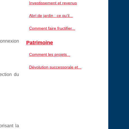
Investissement et revenus
Abri de jardin : ce qu'il...
Comment faire fructifier...
 connexion
Patrimoine
Comment les projets...
Dévolution successorale et...
ection du
risant la