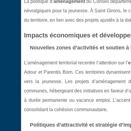
La politique d’
aménagement
du Conseil départemen
névralgiques pour la jeunesse. À Saint Girons, le co
du territoire, en lien avec des projets ajustés à la d
Impacts économiques et développe
Nouvelles zones d’activités et soutien à
L’aménagement territorial recentre l’attention sur l’
e
Adour et Parentis Born. Ces territoires dynamisent
vers la jeunesse. Les projets d’aménagement 
communes, hébergeant des initiatives en faveur d’u
à durée permanente ou vacance emploi. L’accen
consolidant la cohésion communautaire.
Politiques d’attractivité et stratégie d’i