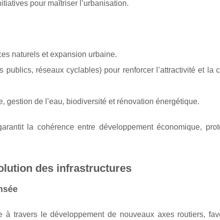
nitiatives pour maîtriser l’urbanisation.
ces naturels et expansion urbaine.
s publics, réseaux cyclables) pour renforcer l’attractivité et la
e, gestion de l’eau, biodiversité et rénovation énergétique.
garantit la cohérence entre développement économique, prot
lution des infrastructures
ensée
 à travers le développement de nouveaux axes routiers, favo