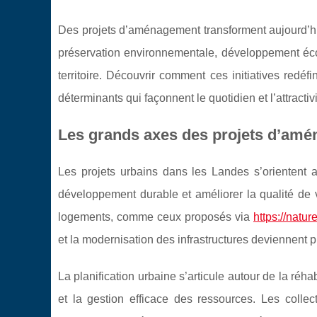
Des projets d’aménagement transforment aujourd’hu
préservation environnementale, développement écon
territoire. Découvrir comment ces initiatives redéf
déterminants qui façonnent le quotidien et l’attracti
Les grands axes des projets d’amé
Les projets urbains dans les Landes s’orientent aut
développement durable et améliorer la qualité d
logements, comme
ceux proposés via
https://natu
et la modernisation des infrastructures deviennent pr
La planification urbaine s’articule autour de la réh
et la gestion efficace des ressources. Les colle