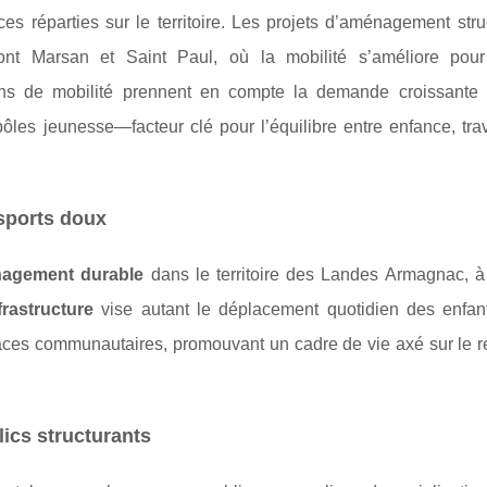
ces réparties sur le territoire. Les projets d’aménagement stru
t Marsan et Saint Paul, où la mobilité s’améliore pour
ans de mobilité prennent en compte la demande croissante
pôles jeunesse—facteur clé pour l’équilibre entre enfance, trav
nsports doux
agement durable
dans le territoire des Landes Armagnac, 
frastructure
vise autant le déplacement quotidien des enfan
aces communautaires, promouvant un cadre de vie axé sur le r
lics structurants