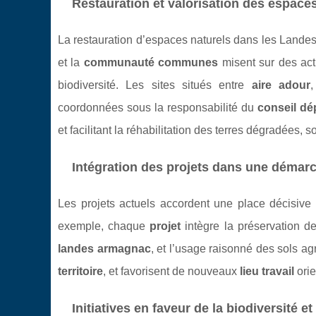
Restauration et valorisation des espace
La restauration d’espaces naturels dans les Landes
et la
communauté communes
misent sur des acti
biodiversité. Les sites situés entre
aire adour
coordonnées sous la responsabilité du
conseil dé
et facilitant la réhabilitation des terres dégradées
Intégration des projets dans une déma
Les projets actuels accordent une place décisive
exemple, chaque
projet
intègre la préservation de
landes armagnac
, et l’usage raisonné des sols a
territoire
, et favorisent de nouveaux
lieu travail
orie
Initiatives en faveur de la biodiversité e