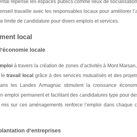
tal repense les espaces publics comme lieux de socialisation 
nseil travaille avec les responsables locaux pour améliorer l’at
ate limite de candidature pour divers emplois et services.
ment local
 l’économie locale
mploi
à travers la création de zones d’activités à Mont Marsa
 le
travail local
grâce à des services mutualisés et des projets
dans les Landes Armagnac stimulent la croissance écono
n emploi permanent et facilitant des candidatures type pour d
t mis sur ces aménagements renforce l’emploi dans chaque
mplantation d’entreprises