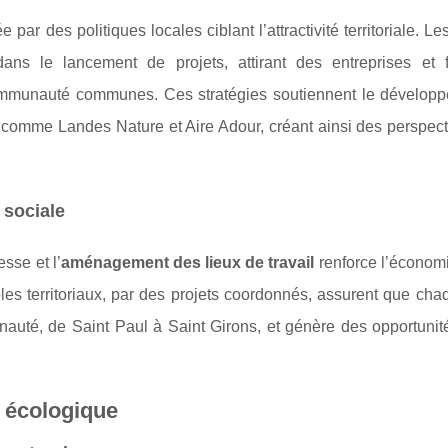
ar des politiques locales ciblant l’attractivité territoriale. Le
ns le lancement de projets, attirant des entreprises et f
 communauté communes. Ces stratégies soutiennent le dévelop
s comme Landes Nature et Aire Adour, créant ainsi des perspec
 sociale
sse et l’
aménagement des lieux de travail
renforce l’économi
es territoriaux, par des projets coordonnés, assurent que cha
uté, de Saint Paul à Saint Girons, et génère des opportunité
n écologique