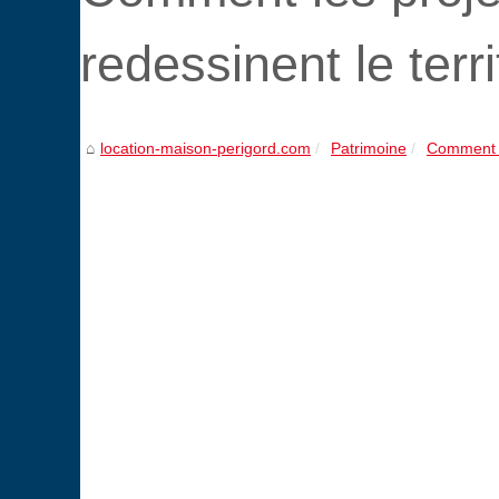
redessinent le terr
location-maison-perigord.com
Patrimoine
Comment l