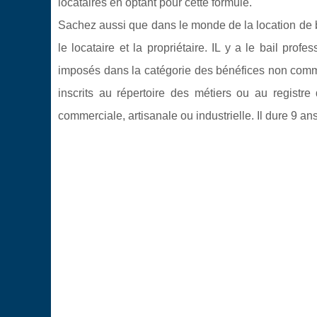
locataires en optant pour cette formule.
Sachez aussi que dans le monde de la location de bu
le locataire et la propriétaire. IL y a le bail pr
imposés dans la catégorie des bénéfices non commer
inscrits au répertoire des métiers ou au registr
commerciale, artisanale ou industrielle. Il dure 9 ans