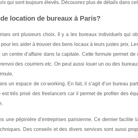
ris qui sont toujours élevés. Découvrez plus de détails dans cet 
 de location de bureaux à Paris?
ses ont plusieurs choix. Il y a les bureaux individuels qui ob
pour les aider à trouver des bons locaux à leurs justes prix. Le
un centre d’affaire dans la capitale. Cette formule permet de 
 renvoi des courriers etc. On peut aussi louer un ou des burea
ormule.
ans un espace de co-working. En fait, il s’agit d’un bureau pa
e est très prisé des freelancers car il permet de profiter des é
e.
ns une pépinière d’entreprises parisienne. Ce dernier facilite l
techniques. Des conseils et des divers services sont aussi pro