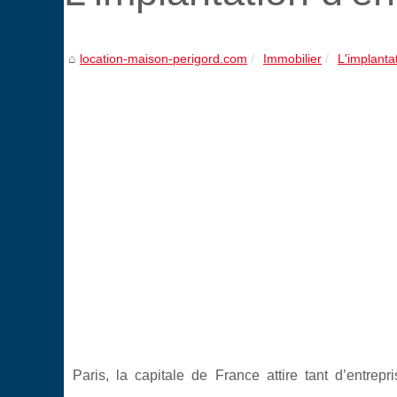
location-maison-perigord.com
Immobilier
L'implanta
Paris, la capitale de France attire tant d’ent