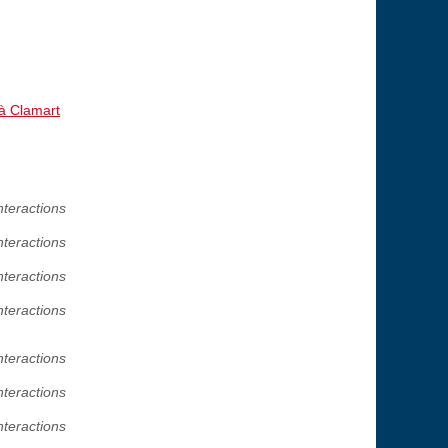
 à Clamart
nteractions
nteractions
nteractions
nteractions
nteractions
nteractions
nteractions