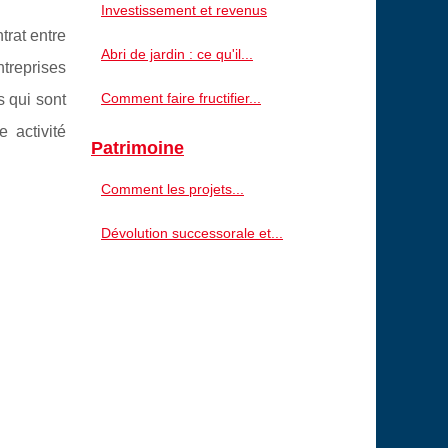
Investissement et revenus
trat entre
Abri de jardin : ce qu'il...
ntreprises
Comment faire fructifier...
s qui sont
 activité
Patrimoine
Comment les projets...
Dévolution successorale et...