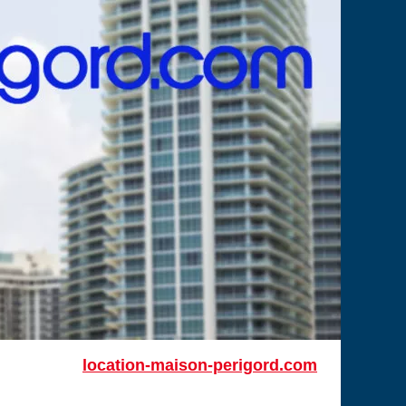
location-maison-perigord.com