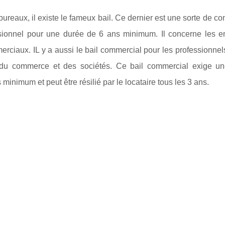
reaux, il existe le fameux bail. Ce dernier est une sorte de con
ofessionnel pour une durée de 6 ans minimum. Il concerne les e
ciaux. IL y a aussi le bail commercial pour les professionnel
e du commerce et des sociétés. Ce bail commercial exige une
 minimum et peut être résilié par le locataire tous les 3 ans.