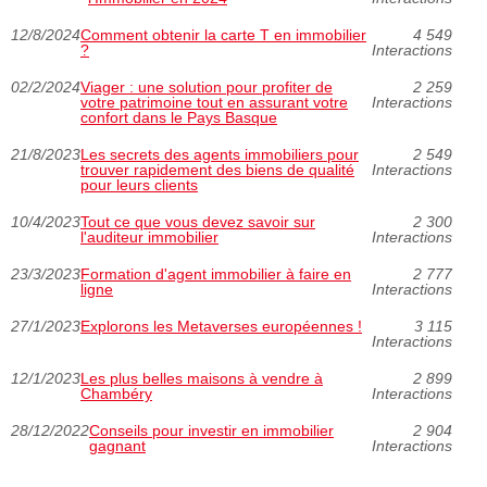
12/8/2024
Comment obtenir la carte T en immobilier
4 549
?
Interactions
02/2/2024
Viager : une solution pour profiter de
2 259
votre patrimoine tout en assurant votre
Interactions
confort dans le Pays Basque
21/8/2023
Les secrets des agents immobiliers pour
2 549
trouver rapidement des biens de qualité
Interactions
pour leurs clients
10/4/2023
Tout ce que vous devez savoir sur
2 300
l'auditeur immobilier
Interactions
23/3/2023
Formation d'agent immobilier à faire en
2 777
ligne
Interactions
27/1/2023
Explorons les Metaverses européennes !
3 115
Interactions
12/1/2023
Les plus belles maisons à vendre à
2 899
Chambéry
Interactions
28/12/2022
Conseils pour investir en immobilier
2 904
gagnant
Interactions