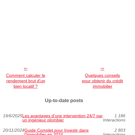
Comment calculer le
Quelques conseils
rendement brut d'un
pour obtenir du crédit
bien locatif ?
immobilier
Up-to-date posts
19/6/2025
Les avantages d'une intervention 24/7 par
1 186
un ingénieur plombier
Interactions
20/11/2024
Guide Complet pour Investir dans
2 803
l'Immobilier en 2024
Interactions