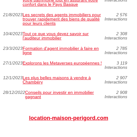
votre patrimoine tout en assurant votre
Interactions
confort dans le Pays Basque
21/8/2023
Les secrets des agents immobiliers pour
2 576
trouver rapidement des biens de qualité
Interactions
pour leurs clients
10/4/2023
Tout ce que vous devez savoir sur
2 308
l'auditeur immobilier
Interactions
23/3/2023
Formation d'agent immobilier à faire en
2 785
ligne
Interactions
27/1/2023
Explorons les Metaverses européennes !
3 119
Interactions
12/1/2023
Les plus belles maisons à vendre à
2 907
Chambéry
Interactions
28/12/2022
Conseils pour investir en immobilier
2 908
gagnant
Interactions
location-maison-perigord.com