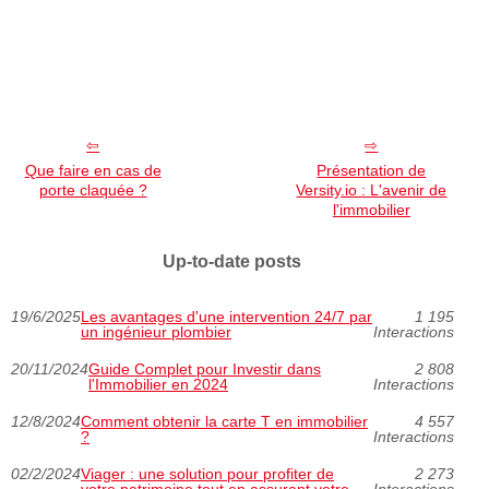
Que faire en cas de
Présentation de
porte claquée ?
Versity.io : L'avenir de
l'immobilier
Up-to-date posts
19/6/2025
Les avantages d'une intervention 24/7 par
1 195
un ingénieur plombier
Interactions
20/11/2024
Guide Complet pour Investir dans
2 808
l'Immobilier en 2024
Interactions
12/8/2024
Comment obtenir la carte T en immobilier
4 557
?
Interactions
02/2/2024
Viager : une solution pour profiter de
2 273