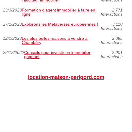
l'auditeur immobilier
Interactions
23/3/2023
Formation d'agent immobilier à faire en
2 771
ligne
Interactions
27/1/2023
Explorons les Metaverses européennes !
3 110
Interactions
12/1/2023
Les plus belles maisons à vendre à
2 895
Chambéry
Interactions
28/12/2022
Conseils pour investir en immobilier
2 901
gagnant
Interactions
location-maison-perigord.com