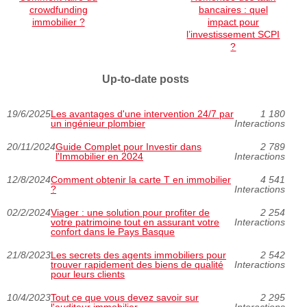
crowdfunding
bancaires : quel
immobilier ?
impact pour
l’investissement SCPI
?
Up-to-date posts
19/6/2025
Les avantages d'une intervention 24/7 par
1 180
un ingénieur plombier
Interactions
20/11/2024
Guide Complet pour Investir dans
2 789
l'Immobilier en 2024
Interactions
12/8/2024
Comment obtenir la carte T en immobilier
4 541
?
Interactions
02/2/2024
Viager : une solution pour profiter de
2 254
votre patrimoine tout en assurant votre
Interactions
confort dans le Pays Basque
21/8/2023
Les secrets des agents immobiliers pour
2 542
trouver rapidement des biens de qualité
Interactions
pour leurs clients
10/4/2023
Tout ce que vous devez savoir sur
2 295